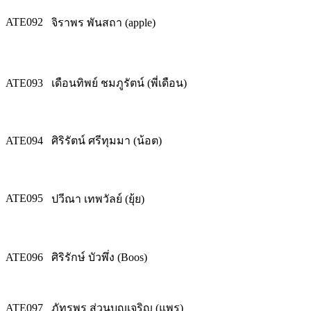
ATE092
จิราพร พันสถา (apple)
ATE093
เดือนทิพย์ ชมภูรัตน์ (พี่เดือน)
ATE094
ศิริรัตน์ ศรีทุมมา (น้อต)
ATE095
ปวีณา เทพวัลย์ (ยุ้ย)
ATE096
ศิริรักษ์ บัวพึ่ง (Boos)
ATE097
ภัทรพร ส่วนบุญเจริญ (แพร)