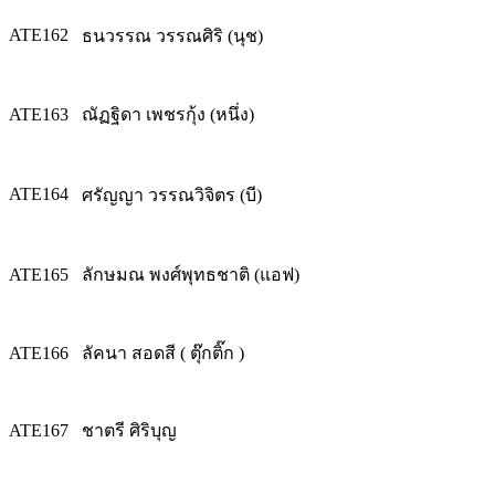
ATE162
ธนวรรณ วรรณศิริ (นุช)
ATE163
ณัฏฐิดา เพชรกุ้ง (หนึ่ง)
ATE164
ศรัญญา วรรณวิจิตร (บี)
ATE165
ลักษมณ พงศ์พุทธชาติ (แอฟ)
ATE166
ลัคนา สอดสี ( ตุ๊กติ๊ก )
ATE167
ชาตรี ศิริบุญ