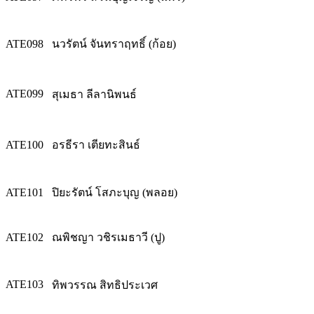
ATE098
นวรัตน์ จันทราฤทธิ์ (ก้อย)
ATE099
สุเมธา ลีลานิพนธ์
ATE100
อรธีรา เตียทะสินธ์
ATE101
ปิยะรัตน์ โสภะบุญ (พลอย)
ATE102
ณพิชญา วชิรเมธาวี (ปู)
ATE103
ทิพวรรณ สิทธิประเวศ