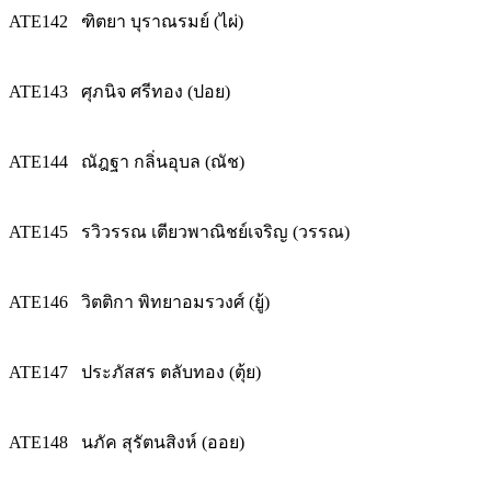
ATE142
ฑิตยา บุราณรมย์ (ไผ่)
ATE143
ศุภนิจ ศรีทอง (ปอย)
ATE144
ณัฎฐา กลิ่นอุบล (ณัช)
ATE145
รวิวรรณ เตียวพาณิชย์เจริญ (วรรณ)
ATE146
วิตติกา พิทยาอมรวงศ์ (ยู้)
ATE147
ประภัสสร ตลับทอง (ตุ้ย)
ATE148
นภัค สุรัตนสิงห์ (ออย)