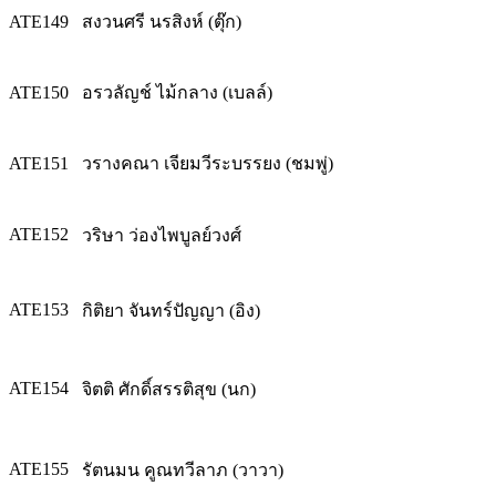
ATE149
สงวนศรี นรสิงห์ (ตุ๊ก)
ATE150
อรวลัญช์ ไม้กลาง (เบลล์)
ATE151
วรางคณา เจียมวีระบรรยง (ชมพู่)
ATE152
วริษา ว่องไพบูลย์วงศ์
ATE153
กิติยา จันทร์ปัญญา (อิง)
ATE154
จิตติ ศักดิ์สรรติสุข (นก)
ATE155
รัตนมน คูณทวีลาภ (วาวา)