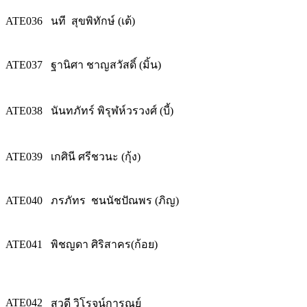
ATE036
นที สุขพิทักษ์ (เต้)
ATE037
ฐานิศา ชาญสวัสดิ์ (มิ้น)
ATE038
นันทภัทร์ พิรุฬห์วรวงศ์ (บี้)
ATE039
เกศินี ศรีชวนะ (กุ้ง)
ATE040
ภรภัทร ชนนัชปัณพร (ภิญ)
ATE041
พิชญดา ศิริสาคร(ก้อย)
ATE042
สุวดี วิโรจน์การุณย์