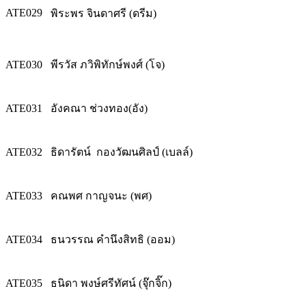
ATE029
พิระพร จินดาศรี (ดรีม)
ATE030
พีรวัส ภวิพิทักษ์พงศ์ (โจ)
ATE031
อังคณา ช่วงทอง(อัง)
ATE032
ธิดารัตน์ กองวัฒนศิลป์ (เบลล์)
ATE033
คณพศ กาญจนะ (พศ)
ATE034
ธนวรรณ คำนึงสิทธิ (ออม)
ATE035
ธนิดา พงษ์ศรีทัศน์ (จุ๊กจิ๊ก)