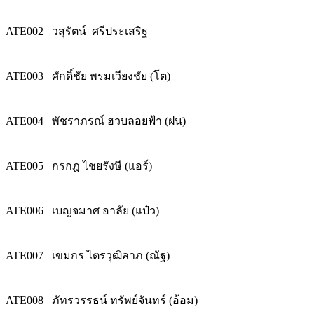
ATE002
วสุรัตน์ ศรีประเสริฐ
ATE003
ศักดิ์ชัย พรมเวียงชัย (โต)
ATE004
พัชราภรณ์ ฮวบลอยฟ้า (ฝน)
ATE005
กรกฎ ไชยรังษี (แอร์)
ATE006
เบญจมาศ อาลัย (แป๋ว)
ATE007
เขมกร ไตรวุฒิลาภ (ณัฐ)
ATE008
ภัทรวรรธน์ ทรัพย์จันทร์ (อ้อม)