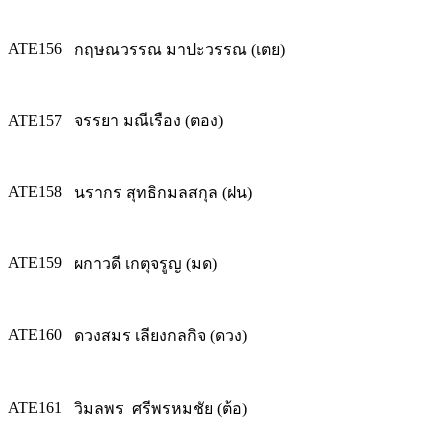
ATE156
กฤษณวรรณ มาปะวรรณ (เตย)
ATE157
จรรยา มณีเรือง (ตอง)
ATE158
นรากร สุทธิกมลสกุล (ฝน)
ATE159
ผกาวดี เกตุจรูญ (มด)
ATE160
ดวงสมร เลียงกลกิจ (ดวง)
ATE161
วิมลพร ศรีพรหมชัย (ต้อ)