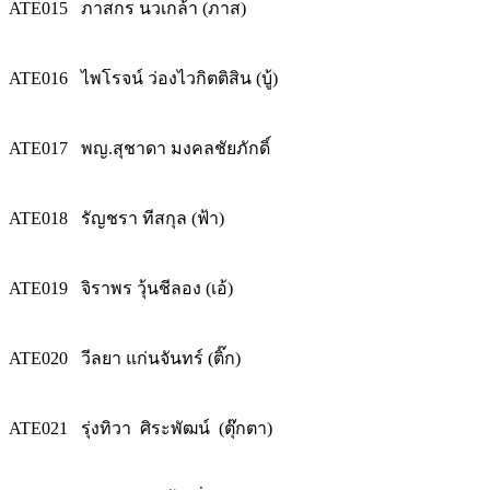
ATE015
ภาสกร นวเกล้า (ภาส)
ATE016
ไพโรจน์ ว่องไวกิตติสิน (บู้)
ATE017
พญ.สุชาดา มงคลชัยภักดิ์
ATE018
รัญชรา ทีสกุล (ฟ้า)
ATE019
จิราพร วุ้นชีลอง (เอ้)
ATE020
วีลยา แก่นจันทร์ (ติ๊ก)
ATE021
รุ่งทิวา ศิระพัฒน์ (ตุ๊กตา)