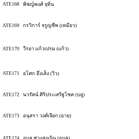
ATE168
พิชญ์พงศ์ จุทิ่น
ATE169
กรวิการ์ จรูญชีพ (เหมียว)
ATE170
วีรยา แก้วเปรม (แก้ว)
ATE171
อโศก อึ่งเส็ง (วิว)
ATE172
นวรัตน์ ศิริประเสริฐโชค (บลู)
ATE173
อนุสรา วงศ์เจียก (อาย)
ATE174
อุบล ช่วงสูงเนิน (อุบล)