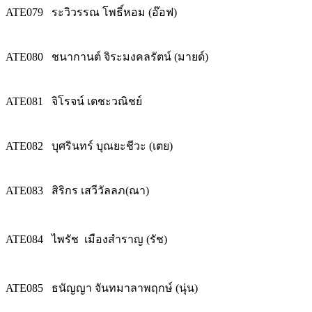
ATE079
ระวิวรรณ โพธิ์หอม (อ๊อฟ)
ATE080
ชนากานต์ จิระมงคลรัตน์ (มายด์)
ATE081
จิโรจน์ เตชะวณิชย์
ATE082
บุศรินทร์ บุณยะชีวะ (เตย)
ATE083
สิริกร เสวีวัลลภ(ณา)
ATE084
ไพรัช เมืองสำราญ (รัช)
ATE085
ธนัญญา จันทมาลาพฤกษ์ (นุ่น)