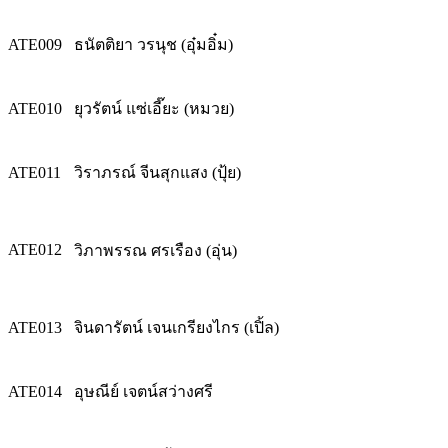
ATE009
ธนัตติยา วรนุช (อุ๋มอิ๋ม)
ATE010
ยุวรัตน์ แซ่เอี๊ยะ (หมวย)
ATE011
วิราภรณ์ จีนสุกแสง (ปุ้ย)
ATE012
วิภาพรรณ ศรเรือง (อุ่น)
ATE013
จินดารัตน์ เจนเกรียงไกร (เปิ้ล)
ATE014
อุษณีย์ เจตน์สว่างศรี