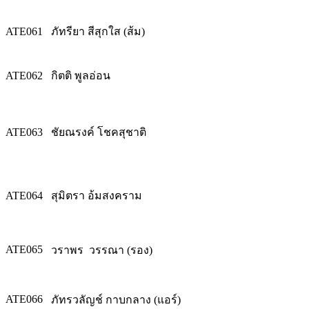
ATE061
ภัทรียา สีสุกใส (ส้ม)
ATE062
กิตติ พูลอ่อน
ATE063
ชัยณรงค์ โชคสุชาติ
ATE064
สุมิตรา อ้มสงคราม
ATE065
วราพร วรรณา (รอง)
ATE066
ภัทรวลัญช์ กาบกลาง (แอร์)