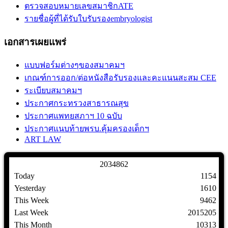
ตรวจสอบหมายเลขสมาชิกATE
รายชื่อผู้ที่ได้รับใบรับรองembryologist
เอกสารเผยแพร่
แบบฟอร์มต่างๆของสมาคมฯ
เกณฑ์การออก/ต่อหนังสือรับรองและคะแนนสะสม CEE
ระเบียบสมาคมฯ
ประกาศกระทรวงสาธารณสุข
ประกาศแพทยสภาฯ 10 ฉบับ
ประกาศแนบท้ายพรบ.คุ้มครองเด็กฯ
ART LAW
2
0
3
4
8
6
2
Today
1154
Yesterday
1610
This Week
9462
Last Week
2015205
This Month
10313