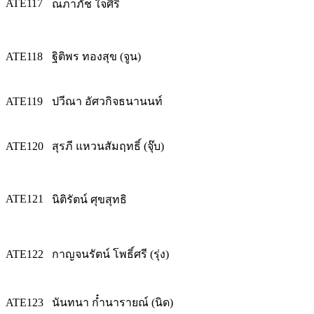
ATE117
ณภาภัช ใจศิริ
ATE118
ฐิติพร ทองสุข (จูน)
ATE119
ปวีณา อัศวกิจธนานนท์
ATE120
สุรภี แหวนสัมฤทธิ์ (จุ๊บ)
ATE121
นิติรัตน์ ศุขสุทธิ
ATE122
กาญจนรัตน์ โพธิ์ศรี (รุ่ง)
ATE123
นันทนา ก๋ำนารายณ์ (นิด)