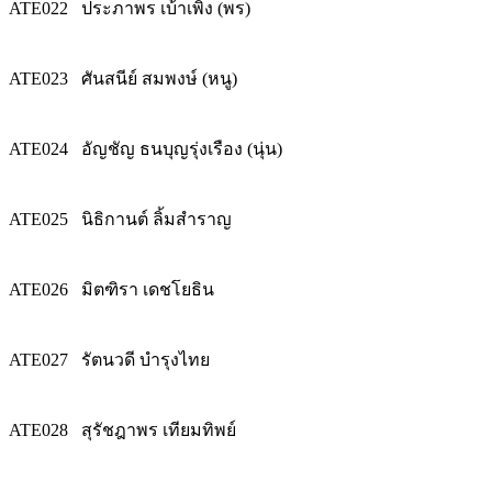
ATE022
ประภาพร เบ้าเพิ่ง (พร)
ATE023
ศันสนีย์ สมพงษ์ (หนู)
ATE024
อัญชัญ ธนบุญรุ่งเรือง (นุ่น)
ATE025
นิธิกานต์ ลิ้มสำราญ
ATE026
มิตฑิรา เดชโยธิน
ATE027
รัตนวดี บำรุงไทย
ATE028
สุรัชฎาพร เทียมทิพย์