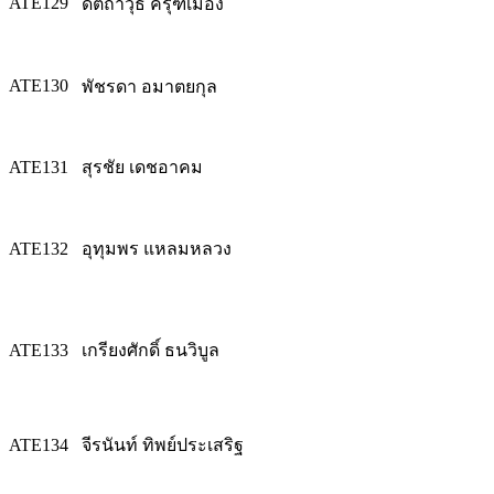
ATE129
ดิตถาวุธ ครุฑเมือง
ATE130
พัชรดา อมาตยกุล
ATE131
สุรชัย เดชอาคม
ATE132
อุทุมพร แหลมหลวง
ATE133
เกรียงศักดิ์ ธนวิบูล
ATE134
จีรนันท์ ทิพย์ประเสริฐ