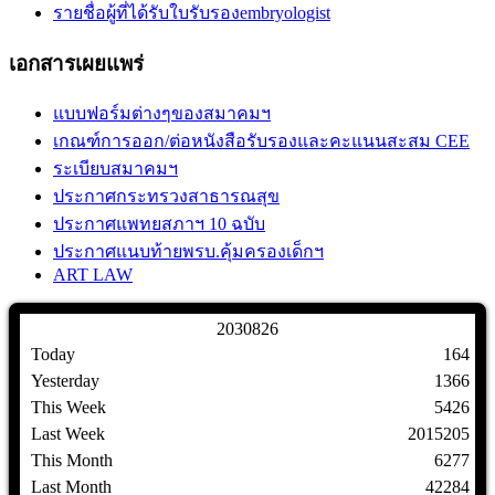
รายชื่อผู้ที่ได้รับใบรับรองembryologist
เอกสารเผยแพร่
แบบฟอร์มต่างๆของสมาคมฯ
เกณฑ์การออก/ต่อหนังสือรับรองและคะแนนสะสม CEE
ระเบียบสมาคมฯ
ประกาศกระทรวงสาธารณสุข
ประกาศแพทยสภาฯ 10 ฉบับ
ประกาศแนบท้ายพรบ.คุ้มครองเด็กฯ
ART LAW
2
0
3
0
8
2
6
Today
164
Yesterday
1366
This Week
5426
Last Week
2015205
This Month
6277
Last Month
42284