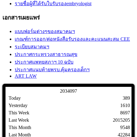
รายชื่อผู้ที่ได้รับใบรับรองembryologist
เอกสารเผยแพร่
แบบฟอร์มต่างๆของสมาคมฯ
เกณฑ์การออก/ต่อหนังสือรับรองและคะแนนสะสม CEE
ระเบียบสมาคมฯ
ประกาศกระทรวงสาธารณสุข
ประกาศแพทยสภาฯ 10 ฉบับ
ประกาศแนบท้ายพรบ.คุ้มครองเด็กฯ
ART LAW
2
0
3
4
0
9
7
Today
389
Yesterday
1610
This Week
8697
Last Week
2015205
This Month
9548
Last Month
42284