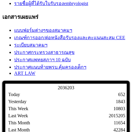
รายชื่อผู้ที่ได้รับใบรับรองembryologist
เอกสารเผยแพร่
แบบฟอร์มต่างๆของสมาคมฯ
เกณฑ์การออก/ต่อหนังสือรับรองและคะแนนสะสม CEE
ระเบียบสมาคมฯ
ประกาศกระทรวงสาธารณสุข
ประกาศแพทยสภาฯ 10 ฉบับ
ประกาศแนบท้ายพรบ.คุ้มครองเด็กฯ
ART LAW
2
0
3
6
2
0
3
Today
652
Yesterday
1843
This Week
10803
Last Week
2015205
This Month
11654
Last Month
42284