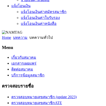
แจ้งโอนเงิน
แจ้งโอนเงินค่าสมัครสมาชิก
แจ้งโอนเงินค่าใบรับรอง
แจ้งโอนเงินค่าหนังสือ
Home
บทความ
บทความทั่วไป
Menu
เกี่ยวกับสมาคม
เอกสารเผยแพร่
ติดต่อสมาคม
บริการข้อมูลสมาชิก
ตรวจสอบรายชื่อ
ตรวจสอบหมายเลขสมาชิก (update 2023)
ตรวจสอบหมายเลขสมาชิกATE