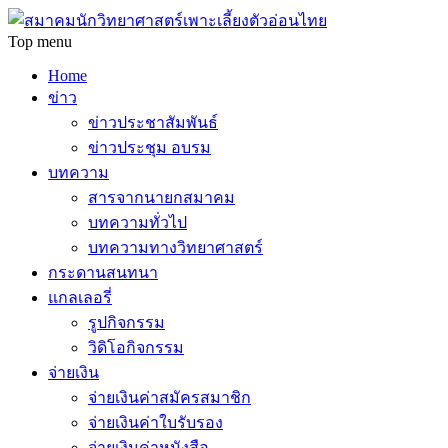
Top menu
Home
ข่าว
ข่าวประชาสัมพันธ์
ข่าวประชุม อบรม
บทความ
สารจากนายกสมาคม
บทความทั่วไป
บทความทางวิทยาศาสตร์
กระดานสนทนา
แกลเลอรี่
รูปกิจกรรม
วิดิโอกิจกรรม
จ่ายเงิน
จ่ายเงินค่าสมัครสมาชิก
จ่ายเงินค่าใบรับรอง
จ่ายเงินค่าหนังสือ