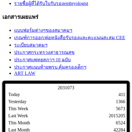
รายชื่อผู้ที่ได้รับใบรับรองembryologist
เอกสารเผยแพร่
แบบฟอร์มต่างๆของสมาคมฯ
เกณฑ์การออก/ต่อหนังสือรับรองและคะแนนสะสม CEE
ระเบียบสมาคมฯ
ประกาศกระทรวงสาธารณสุข
ประกาศแพทยสภาฯ 10 ฉบับ
ประกาศแนบท้ายพรบ.คุ้มครองเด็กฯ
ART LAW
2
0
3
1
0
7
3
Today
411
Yesterday
1366
This Week
5673
Last Week
2015205
This Month
6524
Last Month
42284