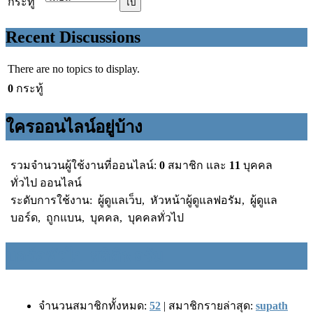
กระทู้
Recent Discussions
There are no topics to display.
0
กระทู้
ใครออนไลน์อยู่บ้าง
รวมจำนวนผู้ใช้งานที่ออนไลน์:
0
สมาชิก และ
11
บุคคล
ทั่วไป ออนไลน์
ระดับการใช้งาน:
ผู้ดูแลเว็บ
,
หัวหน้าผู้ดูแลฟอรัม
,
ผู้ดูแล
บอร์ด
,
ถูกแบน
,
บุคคล
,
บุคคลทั่วไป
บอร์ดทั่วไป สถิติฟอรัม
จำนวนสมาชิกทั้งหมด:
52
|
สมาชิกรายล่าสุด:
supath