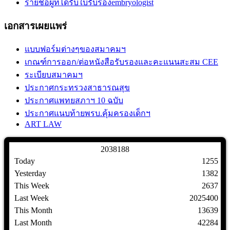
รายชื่อผู้ที่ได้รับใบรับรองembryologist
เอกสารเผยแพร่
แบบฟอร์มต่างๆของสมาคมฯ
เกณฑ์การออก/ต่อหนังสือรับรองและคะแนนสะสม CEE
ระเบียบสมาคมฯ
ประกาศกระทรวงสาธารณสุข
ประกาศแพทยสภาฯ 10 ฉบับ
ประกาศแนบท้ายพรบ.คุ้มครองเด็กฯ
ART LAW
2
0
3
8
1
8
8
Today
1255
Yesterday
1382
This Week
2637
Last Week
2025400
This Month
13639
Last Month
42284