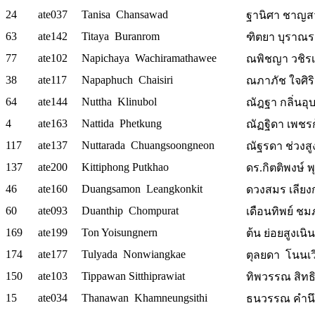
24
ate037
Tanisa Chansawad
ฐานิศา ชาญสวัส
63
ate142
Titaya Buranrom
ฑิตยา บุราณรม
77
ate102
Napichaya Wachiramathawee
ณพิชญา วชิรเม
38
ate117
Napaphuch Chaisiri
ณภาภัช ใจศิริ
64
ate144
Nuttha Klinubol
ณัฎฐา กลิ่นอุ
4
ate163
Nattida Phetkung
ณัฏฐิดา เพชรกุ้
117
ate137
Nuttarada Chuangsoongneon
ณัฐรดา ช่วงสูง
137
ate200
Kittiphong Putkhao
ดร.กิตติพงษ์ 
46
ate160
Duangsamon Leangkonkit
ดวงสมร เลียงก
60
ate093
Duanthip Chompurat
เดือนทิพย์ ชมภู
169
ate199
Ton Yoisungnern
ต้น ย่อยสูงเนิน
174
ate177
Tulyada Nonwiangkae
ตุลยดา โนนเ
150
ate103
Tippawan Sitthiprawiat
ทิพวรรณ สิทธ
15
ate034
Thanawan Khamneungsithi
ธนวรรณ คำนึง