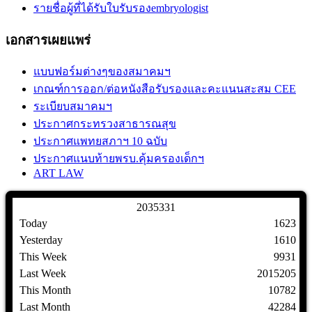
รายชื่อผู้ที่ได้รับใบรับรองembryologist
เอกสารเผยแพร่
แบบฟอร์มต่างๆของสมาคมฯ
เกณฑ์การออก/ต่อหนังสือรับรองและคะแนนสะสม CEE
ระเบียบสมาคมฯ
ประกาศกระทรวงสาธารณสุข
ประกาศแพทยสภาฯ 10 ฉบับ
ประกาศแนบท้ายพรบ.คุ้มครองเด็กฯ
ART LAW
2
0
3
5
3
3
1
Today
1623
Yesterday
1610
This Week
9931
Last Week
2015205
This Month
10782
Last Month
42284