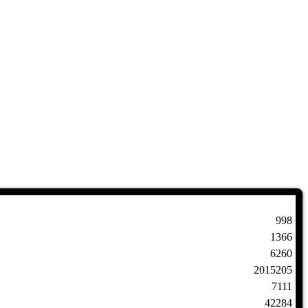
998
1366
6260
2015205
7111
42284