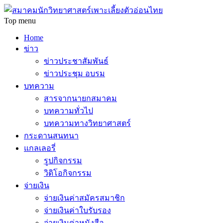
Top menu
Home
ข่าว
ข่าวประชาสัมพันธ์
ข่าวประชุม อบรม
บทความ
สารจากนายกสมาคม
บทความทั่วไป
บทความทางวิทยาศาสตร์
กระดานสนทนา
แกลเลอรี่
รูปกิจกรรม
วิดิโอกิจกรรม
จ่ายเงิน
จ่ายเงินค่าสมัครสมาชิก
จ่ายเงินค่าใบรับรอง
จ่ายเงินค่าหนังสือ