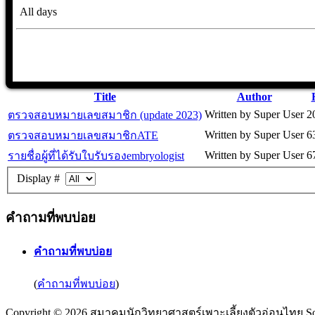
All days
Title
Author
Written by Super User
2
ตรวจสอบหมายเลขสมาชิก (update 2023)
Written by Super User
6
ตรวจสอบหมายเลขสมาชิกATE
Written by Super User
6
รายชื่อผู้ที่ได้รับใบรับรองembryologist
Display #
คำถามที่พบบ่อย
คำถามที่พบบ่อย
(
คำถามที่พบบ่อย
)
Copyright © 2026 สมาคมนักวิทยาศาสตร์เพาะเลี้ยงตัวอ่อนไทย Socie