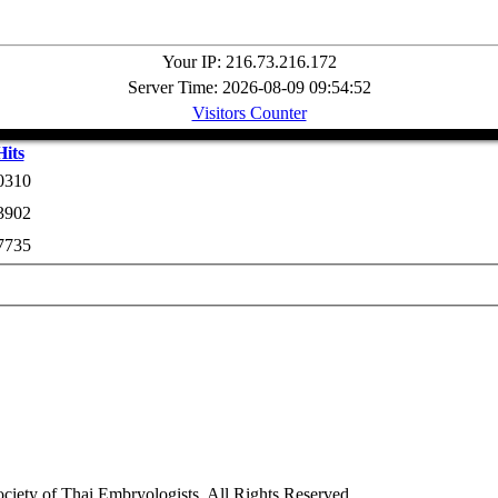
Your IP: 216.73.216.172
Server Time: 2026-08-09 09:54:52
Visitors Counter
Hits
0310
3902
7735
ty of Thai Embryologists. All Rights Reserved.