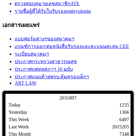
ตรวจสอบหมายเลขสมาชิกATE
รายชื่อผู้ที่ได้รับใบรับรองembryologist
เอกสารเผยแพร่
แบบฟอร์มต่างๆของสมาคมฯ
เกณฑ์การออก/ต่อหนังสือรับรองและคะแนนสะสม CEE
ระเบียบสมาคมฯ
ประกาศกระทรวงสาธารณสุข
ประกาศแพทยสภาฯ 10 ฉบับ
ประกาศแนบท้ายพรบ.คุ้มครองเด็กฯ
ART LAW
2
0
3
1
8
9
7
Today
1235
Yesterday
1366
This Week
6497
Last Week
2015205
This Month
7348