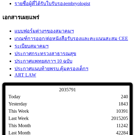
รายชื่อผู้ที่ได้รับใบรับรองembryologist
เอกสารเผยแพร่
แบบฟอร์มต่างๆของสมาคมฯ
เกณฑ์การออก/ต่อหนังสือรับรองและคะแนนสะสม CEE
ระเบียบสมาคมฯ
ประกาศกระทรวงสาธารณสุข
ประกาศแพทยสภาฯ 10 ฉบับ
ประกาศแนบท้ายพรบ.คุ้มครองเด็กฯ
ART LAW
2
0
3
5
7
9
1
Today
240
Yesterday
1843
This Week
10391
Last Week
2015205
This Month
11242
Last Month
42284