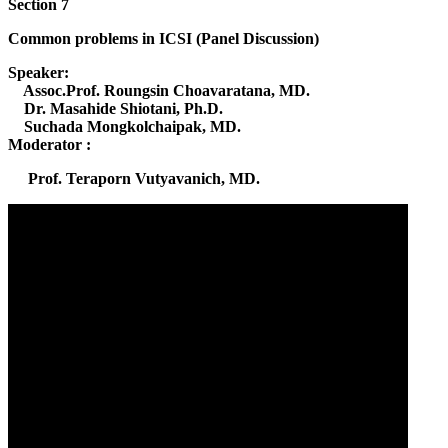
Section 7
Common problems in ICSI (Panel Discussion)
Speaker:
Assoc.Prof. Roungsin Choavaratana, MD.
Dr. Masahide Shiotani, Ph.D.
Suchada Mongkolchaipak, MD.
Moderator :
Prof. Teraporn Vutyavanich, MD.