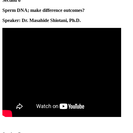
Section 6
Sperm DNA; make difference outcomes?
Speaker: Dr. Masahide Shiotani, Ph.D.