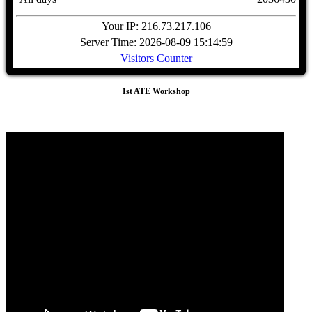
Your IP: 216.73.217.106
Server Time: 2026-08-09 15:14:59
Visitors Counter
1st ATE Workshop