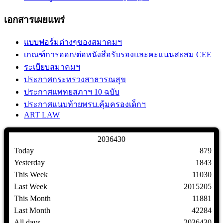
เอกสารเผยแพร่
แบบฟอร์มต่างๆของสมาคมฯ
เกณฑ์การออก/ต่อหนังสือรับรองและคะแนนสะสม CEE
ระเบียบสมาคมฯ
ประกาศกระทรวงสาธารณสุข
ประกาศแพทยสภาฯ 10 ฉบับ
ประกาศแนบท้ายพรบ.คุ้มครองเด็กฯ
ART LAW
2
0
3
6
4
3
0
Today
879
Yesterday
1843
This Week
11030
Last Week
2015205
This Month
11881
Last Month
42284
All days
2036430