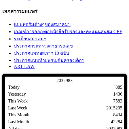
เอกสารเผยแพร่
แบบฟอร์มต่างๆของสมาคมฯ
เกณฑ์การออก/ต่อหนังสือรับรองและคะแนนสะสม CEE
ระเบียบสมาคมฯ
ประกาศกระทรวงสาธารณสุข
ประกาศแพทยสภาฯ 10 ฉบับ
ประกาศแนบท้ายพรบ.คุ้มครองเด็กฯ
ART LAW
2
0
3
2
9
8
3
Today
885
Yesterday
1436
This Week
7583
Last Week
2015205
This Month
8434
Last Month
42284
All days
2032983