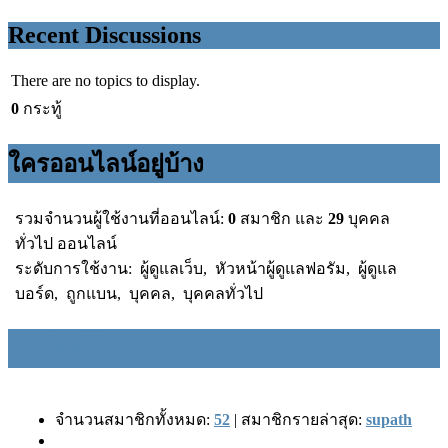
Recent Discussions
There are no topics to display.
0
กระทู้
ใครออนไลน์อยู่บ้าง
รวมจำนวนผู้ใช้งานที่ออนไลน์:
0
สมาชิก และ
29
บุคคล
ทั่วไป ออนไลน์
ระดับการใช้งาน:
ผู้ดูแลเว็บ
,
หัวหน้าผู้ดูแลฟอรัม
,
ผู้ดูแล
บอร์ด
,
ถูกแบน
,
บุคคล
,
บุคคลทั่วไป
บอร์ดทั่วไป สถิติฟอรัม
จำนวนสมาชิกทั้งหมด:
52
|
สมาชิกรายล่าสุด:
supath