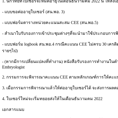
1. นักวิทย์ที่ใบเซอร์จะหมดอายุในเดือนธันวามคม 2022 นี้ ให้ส่งเ
- แบบขอต่ออายุใบเซอร์ (สน.พอ. 3)
- แบบฟอร์มตารางหน่วยคะแนนสะสม CEE (สน.พอ.5)
- สำเนาใบรับรองการเข้าประชุมต่างๆที่จะนำมาใช้ประกอบการ
- แบบฟอร์ม logbook สน.พอ.4 กรณีคะแนน CEE ไม่ครบ 30 เครดิต
รายๆไป)
- (หากมีการเปลี่ยนแปลงที่ทำงาน) หนังสือรับรองการทำงานในต
Embryologist
2. กรรมการจะพิจารณาคะแนน CEE ตามหลักเกณฑ์การให้คะ
3. เมื่อกรรมการพิจารณาแล้วให้ต่ออายุใบเซอร์ได้ จะส่งการผลตอ
4. ใบเซอร์ใหม่จะเริ่มทยอยส่งให้ในเดือนธันวามคม 2022
เอกสารแนบ