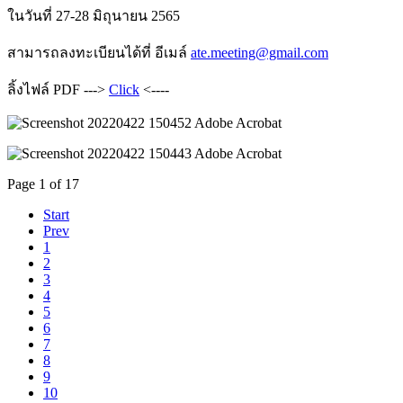
ในวันที่ 27-28 มิถุนายน 2565
สามารถลงทะเบียนได้ที่ อีเมล์
ate.meeting@gmail.com
ลิ้งไฟล์ PDF --->
Click
<----
Page 1 of 17
Start
Prev
1
2
3
4
5
6
7
8
9
10