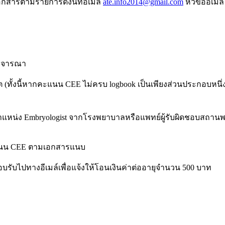
อกสารตามรายการดังนี้ที่อีเมล์
ate.info2014@gmail.com
หัวข้ออีเมล
พิจารณา
 (ทั้งนี้หากคะแนน CEE ไม่ครบ logbook เป็นเพียงส่วนประกอบหน
ำแหน่ง Embryologist จากโรงพยาบาลหรือแพทย์ผู้รับผิดชอบสถาน
แนน CEE ตามเอกสารแนบ
บรับไปทางอีเมล์เพื่อแจ้งให้โอนเงินค่าต่ออายุจำนวน 500 บาท