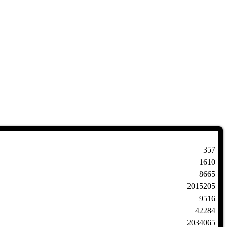
357
1610
8665
2015205
9516
42284
2034065