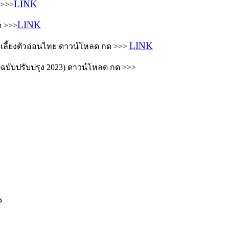
LINK
 >>>
LINK
 >>>
LINK
ะเลี้ยงตัวอ่อนไทย ดาวน์โหลด กด >>>
(ฉบับปรับปรุง 2023) ดาวน์โหลด กด >>>
ร