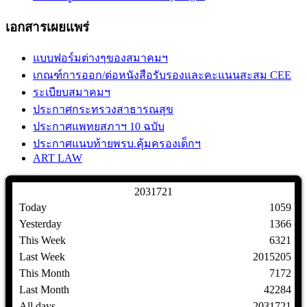
เอกสารเผยแพร่
แบบฟอร์มต่างๆของสมาคมฯ
เกณฑ์การออก/ต่อหนังสือรับรองและคะแนนสะสม CEE
ระเบียบสมาคมฯ
ประกาศกระทรวงสาธารณสุข
ประกาศแพทยสภาฯ 10 ฉบับ
ประกาศแนบท้ายพรบ.คุ้มครองเด็กฯ
ART LAW
2
0
3
1
7
2
1
Today
1059
Yesterday
1366
This Week
6321
Last Week
2015205
This Month
7172
Last Month
42284
All days
2031721