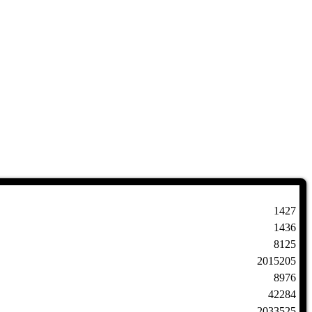
1427
1436
8125
2015205
8976
42284
2033525